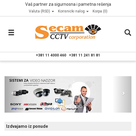
Vaš partner za sigurnosna i pametna rešenja
Valuta (RSD)
Korisnicki nalog
Korpa (0)
+381 11 4000 460
+381 11 241 81 81
Izdvajamo iz ponude