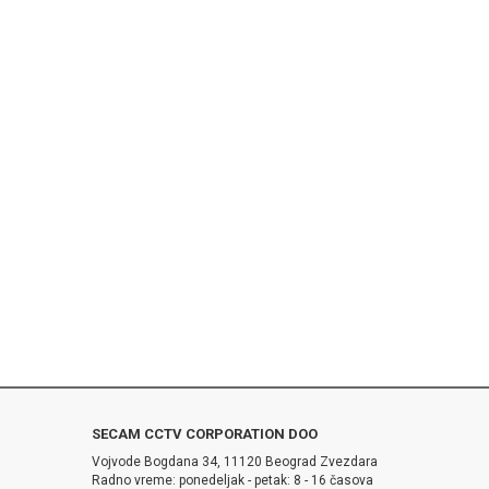
SECAM CCTV CORPORATION DOO
Vojvode Bogdana 34, 11120 Beograd Zvezdara
Radno vreme: ponedeljak - petak: 8 - 16 časova