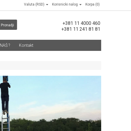
Valuta (RSD)
Korisnicki nalog
Korpa (0)
+381 11 4000 460
Pronadji
+381 11 241 81 81
NAŠ ?
Kontakt