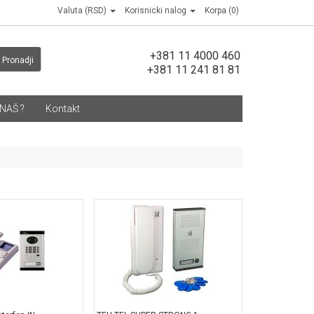
Valuta (RSD)
Korisnicki nalog
Korpa (0)
+381 11 4000 460
Pronadji
+381 11 241 81 81
NAŠ ?
Kontakt