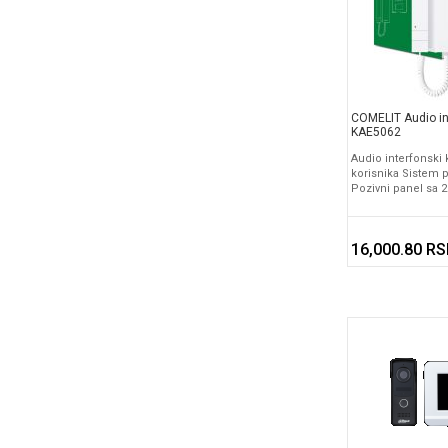
COMELIT Audio in
KAE5062
Audio interfonski
korisnika Sistem 
Pozivni panel sa 2
16,000.80 R