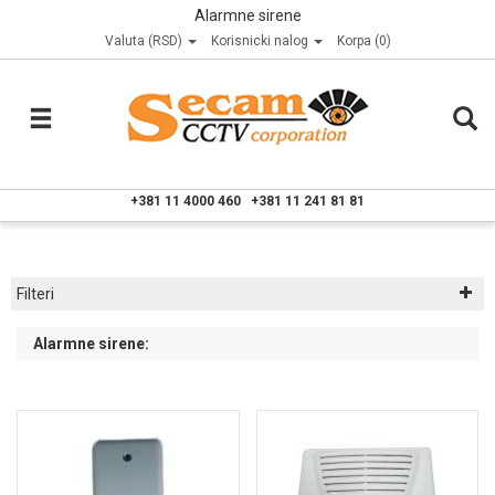
Alarmne sirene
Valuta (RSD)
Korisnicki nalog
Korpa (0)
+381 11 4000 460
+381 11 241 81 81
Filteri
Alarmne sirene: