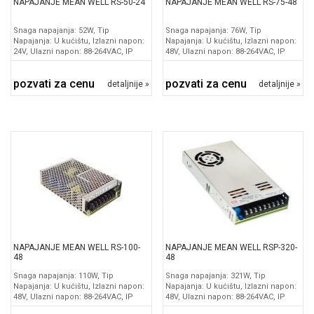
NAPAJANJE MEAN WELL RS-50-24
NAPAJANJE MEAN WELL RS-75-48
Snaga napajanja: 52W, Tip
Snaga napajanja: 76W, Tip
Napajanja: U kućištu, Izlazni napon:
Napajanja: U kućištu, Izlazni napon:
24V, Ulazni napon: 88-264VAC, IP
48V, Ulazni napon: 88-264VAC, IP
pozvati za cenu
pozvati za cenu
detaljnije »
detaljnije »
NAPAJANJE MEAN WELL RS-100-
NAPAJANJE MEAN WELL RSP-320-
48
48
Snaga napajanja: 110W, Tip
Snaga napajanja: 321W, Tip
Napajanja: U kućištu, Izlazni napon:
Napajanja: U kućištu, Izlazni napon:
48V, Ulazni napon: 88-264VAC, IP
48V, Ulazni napon: 88-264VAC, IP