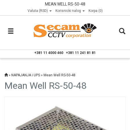
MEAN WELL RS-50-48
Valuta (RSD)
Korisnicki nalog
Korpa (0)
+381 11 4000 460
+381 11 241 81 81
»
NAPAJANJA i UPS
» Mean Well RS-50-48
Mean Well RS-50-48