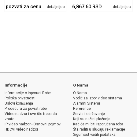
pozvati za cenu
6,867.60 RSD
detaljnije »
detaljnije »
Informacije
O Nama
Informacije o isporuci Robe
O Nama
Politika privatnosti
Vodič za izbor video sistema
Uslovi korišćenja
Alarmni Sistemi
Procedura za povrat robe
Reference
Video nadzor i sve što treba da
Servis i održavanje
znate
Koji su načini plaćanja
IP video nadzor - Osnovni pojmovi
Kad će mi biti isporučena roba
HDCVI video nadzor
Šta raditi u slučaju reklamacije
Sigurnost vaših podataka