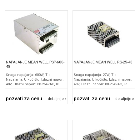
NAPAJANJE MEAN WELL PSP-600-
NAPAJANJE MEAN WELL RS-25-48
48
Snaga napajanja: 600W, Tip
Snaga napajanja: 27W, Tip
Napajanja: U kućištu, Izlazni napon:
Napajanja: U kućištu, Izlazni napon:
48V, Ulazni napon: 88-264VAC, IP
48V, Ulazni napon: 88-264VAC, IP
pozvati za cenu
pozvati za cenu
detaljnije »
detaljnije »