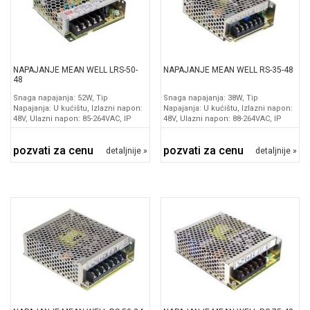
NAPAJANJE MEAN WELL LRS-50-
NAPAJANJE MEAN WELL RS-35-48
48
Snaga napajanja: 52W, Tip
Snaga napajanja: 38W, Tip
Napajanja: U kućištu, Izlazni napon:
Napajanja: U kućištu, Izlazni napon:
48V, Ulazni napon: 85-264VAC, IP
48V, Ulazni napon: 88-264VAC, IP
pozvati za cenu
pozvati za cenu
detaljnije »
detaljnije »